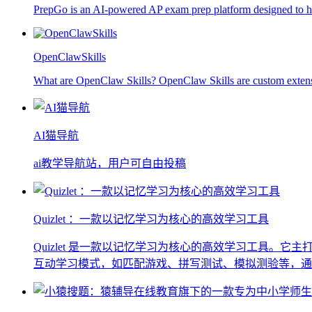
PrepGo is an AI-powered AP exam prep platform designed to hel
OpenClawSkills
What are OpenClaw Skills? OpenClaw Skills are custom extension
AI猫导航
ai教学导航站，用户可自由投稿
Quizlet ：一款以记忆学习为核心的高效学习工具
Quizlet 是一款以记忆学习为核心的高效学习工具
互动学习模式，如匹配游戏、拼写测试、模拟测验等，通过