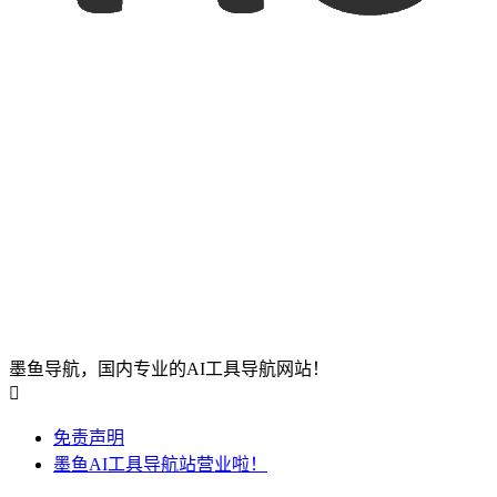
墨鱼导航，国内专业的AI工具导航网站！

免责声明
墨鱼AI工具导航站营业啦！