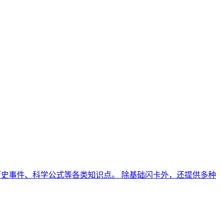
、历史事件、科学公式等各类知识点。 除基础闪卡外，还提供多种