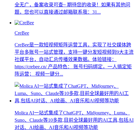
全无广，备案收录可查~ 期待您的收录！如果有其他问
题，您也可以直接通过邮箱联系我：31...
CreBee
CreBee是一款短视频矩阵运营工具，实现了社交媒体跨
平台多账号一站式管理，支持一键分发短视频到9大主流
社媒平台，自动汇总传播效果数据。体验链接：
https://crebee.cn/ 产品特色： 账号扫码绑定，一人搞定矩
阵运营； 视频一键分...
Molica AI一站式集成了ChatGPT、Midjourney、Luma、
Suno、Claude等10多款,目前全球最好用的AI工具,包括AI
对话、AI绘画、AI音乐和AI视频等功能