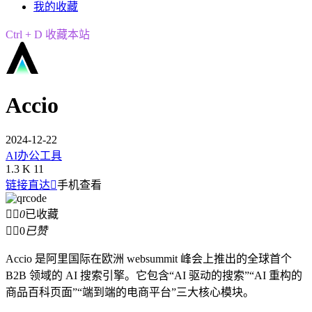
我的收藏
Ctrl + D 收藏本站
Accio
2024-12-22
AI办公工具
1.3 K
11
链接直达

手机查看


0
已收藏


0
已赞
Accio 是阿里国际在欧洲 websummit 峰会上推出的全球首个
B2B 领域的 AI 搜索引擎。它包含“AI 驱动的搜索”“AI 重构的
商品百科页面”“端到端的电商平台”三大核心模块。