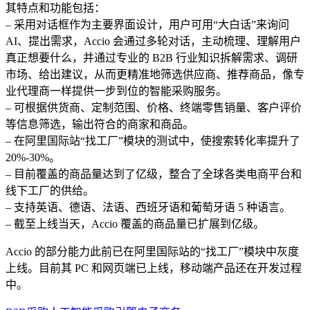
其特点和功能包括：
– 采用对话框作为主要界面设计，用户可用“大白话”来询问
AI、提出需求，Accio 会通过多轮对话，主动梳理、理解用户
真正想要什么，并通过专业的 B2B 行业知识拆解需求、调研
市场、给出建议，从而更精准地筛选供应商、推荐商品，像专
业代理商一样提供一步到位的智能采购服务。
– 可根据供货商、定制范围、价格、终端零售销量、客户评价
等信息筛选，输出符合的商家和商品。
– 在阿里国际站“找工厂”模块的测试中，使搜索转化率提升了
20%-30%。
– 目前覆盖的商品量达到了亿级，整合了全球各类电商平台和
线下工厂的供给。
– 支持英语、德语、法语、西班牙语和葡萄牙语 5 种语言。
– 截至上线当天，Accio 覆盖的商品量已扩展到亿级。
Accio 的部分能力此前已在阿里国际站的“找工厂”模块中灰度
上线。目前其 PC 和网页端已上线，移动端产品还在开发过程
中。