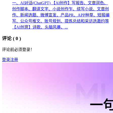
一、AI对话(ChatGPT) 【Al创作】写报告、文章润色、
创作脚本、翻译文字、小说创作乍、续写小说、文章创
作、新闻选题、微博宣发、产品PR、APP种草、短报编
写、公众号推文、账号规划、提炼总结和采访选邀约等
【AI创意】诗歌、头脑风暴、...
评论
( 0 )
评论前必须登录！
登录
注册