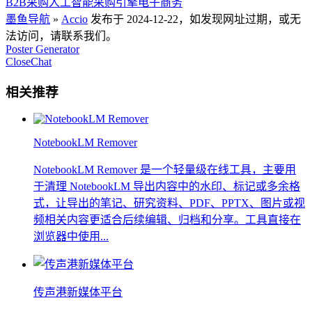
B2B采购
人工智能采购引擎
电子商务
墨鱼导航
»
Accio
发布于 2024-12-22，如发现网址过期，或无
法访问，请联系我们。
Poster Generator
CloseChat
相关推荐
NotebookLM Remover
NotebookLM Remover 是一个轻量级在线工具，主要用
于清理 NotebookLM 导出内容中的水印、标记或多余格
式，让导出的笔记、研究资料、PDF、PPTX、图片或视
频相关内容更适合后续编辑、归档和分享。工具直接在
浏览器中使用...
传声港新媒体平台