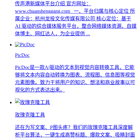
传声港新媒体平台介绍 官方网址：
www.chuanshenggang.com 一、平台归属与核心定位 所
属企业：杭州龙投文化传媒有限公司 核心定位：基于
AI 驱动的综合媒体服务平台，整合网络媒体资源、自媒
体博主、网红达人，为企业提供 ...
PicDoc
PicDoc是一款A|驱动的文本到视觉内容转换工具，它能
够将文本内容自动转换为图表、流程图、信息图等视觉
元素图像。致力于将用户的知识、想法和商业故事以可
视化的方式表达出来。
玫瑰克隆工具
还在为写文案、P图头疼？我们的玫瑰克隆工具深度解
析平台算法，一键生成高赞标题、爆款文案、吸睛封面