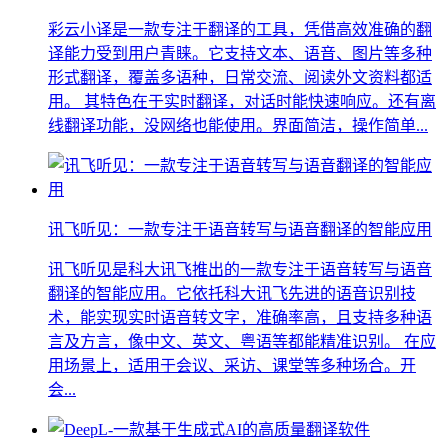
彩云小译是一款专注于翻译的工具，凭借高效准确的翻
译能力受到用户青睐。它支持文本、语音、图片等多种
形式翻译，覆盖多语种，日常交流、阅读外文资料都适
用。 其特色在于实时翻译，对话时能快速响应。还有离
线翻译功能，没网络也能使用。界面简洁，操作简单...
讯飞听见：一款专注于语音转写与语音翻译的智能应用
讯飞听见是科大讯飞推出的一款专注于语音转写与语音
翻译的智能应用。它依托科大讯飞先进的语音识别技
术，能实现实时语音转文字，准确率高，且支持多种语
言及方言，像中文、英文、粤语等都能精准识别。 在应
用场景上，适用于会议、采访、课堂等多种场合。开
会...