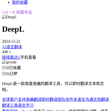
我的收藏
Ctrl + D 收藏本站
DeepL
2024-12-22
AI语言翻译
446
1
链接直达

手机查看


0
已收藏


0
已赞
DeepL是一款高度准确的翻译工具，可以即时翻译文本和文
档。
全球客户支持
准确翻译
即时翻译
团队协作
多语言沟通
文档翻译
翻译工具
语言学习