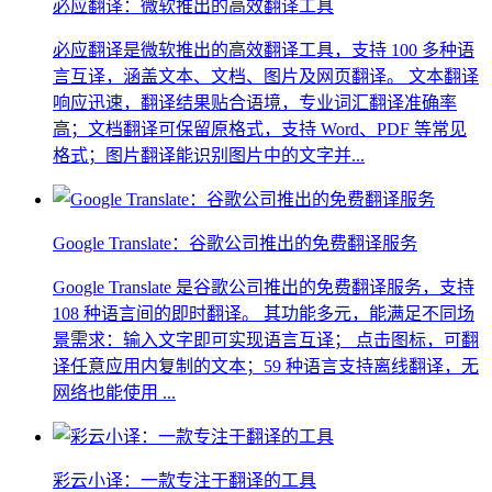
必应翻译：微软推出的高效翻译工具
必应翻译是微软推出的高效翻译工具，支持 100 多种语
言互译，涵盖文本、文档、图片及网页翻译。 文本翻译
响应迅速，翻译结果贴合语境，专业词汇翻译准确率
高；文档翻译可保留原格式，支持 Word、PDF 等常见
格式；图片翻译能识别图片中的文字并...
Google Translate：谷歌公司推出的免费翻译服务
Google Translate 是谷歌公司推出的免费翻译服务，支持
108 种语言间的即时翻译。 其功能多元，能满足不同场
景需求：输入文字即可实现语言互译； 点击图标，可翻
译任意应用内复制的文本；59 种语言支持离线翻译，无
网络也能使用 ...
彩云小译：一款专注于翻译的工具