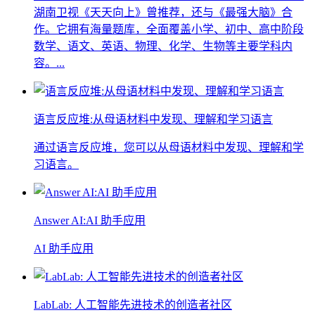
湖南卫视《天天向上》曾推荐，还与《最强大脑》合
作。它拥有海量题库，全面覆盖小学、初中、高中阶段
数学、语文、英语、物理、化学、生物等主要学科内
容。...
语言反应堆:从母语材料中发现、理解和学习语言
通过语言反应堆，您可以从母语材料中发现、理解和学
习语言。
Answer AI:AI 助手应用
AI 助手应用
LabLab: 人工智能先进技术的创造者社区