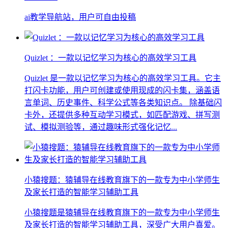
ai教学导航站，用户可自由投稿
Quizlet ：一款以记忆学习为核心的高效学习工具
Quizlet 是一款以记忆学习为核心的高效学习工具。它主
打闪卡功能，用户可创建或使用现成的闪卡集，涵盖语
言单词、历史事件、科学公式等各类知识点。 除基础闪
卡外，还提供多种互动学习模式，如匹配游戏、拼写测
试、模拟测验等，通过趣味形式强化记忆...
小猿搜题：猿辅导在线教育旗下的一款专为中小学师生
及家长打造的智能学习辅助工具
小猿搜题是猿辅导在线教育旗下的一款专为中小学师生
及家长打造的智能学习辅助工具，深受广大用户喜爱。