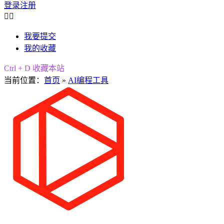
登录
注册


我要提交
我的收藏
Ctrl + D 收藏本站
当前位置：
首页
»
AI编程工具