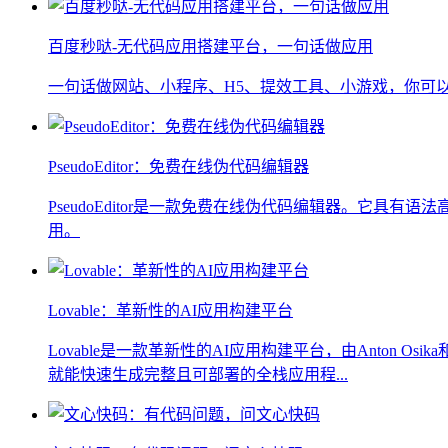
百度秒哒-无代码应用搭建平台，一句话做应用
一句话做网站、小程序、H5、提效工具、小游戏，你可
PseudoEditor：免费在线伪代码编辑器
PseudoEditor是一款免费在线伪代码编辑器。它
用。
Lovable：革新性的AI应用构建平台
Lovable是一款革新性的AI应用构建平台，由Anton O
就能快速生成完整且可部署的全栈应用程...