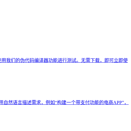
可以使用我们的伪代码编译器功能进行测试。无需下载，即可立即使
代码，只需用自然语言描述需求，例如“构建一个带支付功能的电商APP”，