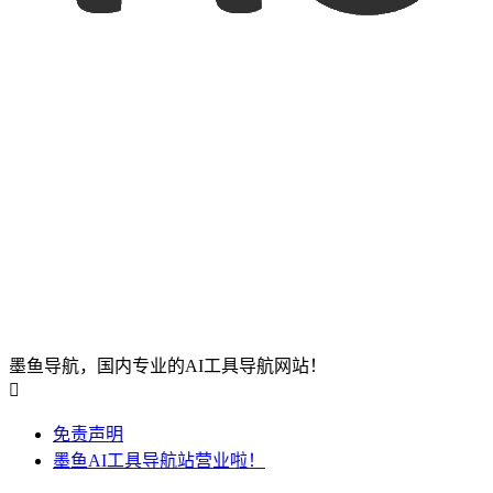
墨鱼导航，国内专业的AI工具导航网站！

免责声明
墨鱼AI工具导航站营业啦！