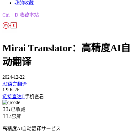
我的收藏
Ctrl + D 收藏本站
Mirai Translator：高精度AI自
动翻译
2024-12-22
AI语言翻译
1.9 K
26
链接直达

手机查看


1
已收藏


2
已赞
高精度AI自动翻译サービス