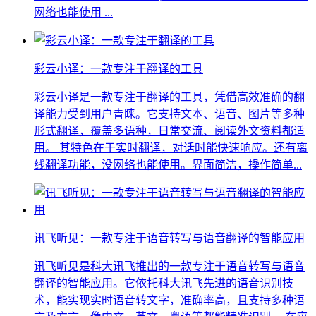
网络也能使用 ...
彩云小译：一款专注于翻译的工具
彩云小译是一款专注于翻译的工具，凭借高效准确的翻
译能力受到用户青睐。它支持文本、语音、图片等多种
形式翻译，覆盖多语种，日常交流、阅读外文资料都适
用。 其特色在于实时翻译，对话时能快速响应。还有离
线翻译功能，没网络也能使用。界面简洁，操作简单...
讯飞听见：一款专注于语音转写与语音翻译的智能应用
讯飞听见是科大讯飞推出的一款专注于语音转写与语音
翻译的智能应用。它依托科大讯飞先进的语音识别技
术，能实现实时语音转文字，准确率高，且支持多种语