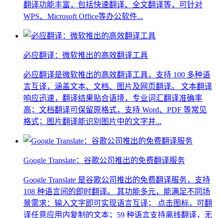
翻译功能丰富，包括快速翻译、全文翻译等，可针对
WPS、Microsoft Office等办公软件...
必应翻译：微软推出的高效翻译工具
必应翻译是微软推出的高效翻译工具，支持 100 多种语
言互译，涵盖文本、文档、图片及网页翻译。 文本翻译
响应迅速，翻译结果贴合语境，专业词汇翻译准确率
高；文档翻译可保留原格式，支持 Word、PDF 等常见
格式；图片翻译能识别图片中的文字并...
Google Translate：谷歌公司推出的免费翻译服务
Google Translate 是谷歌公司推出的免费翻译服务，支持
108 种语言间的即时翻译。 其功能多元，能满足不同场
景需求：输入文字即可实现语言互译； 点击图标，可翻
译任意应用内复制的文本；59 种语言支持离线翻译，无