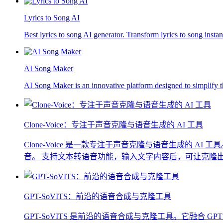
Lyrics to Song AI
Best lyrics to song AI generator. Transform lyrics to song instan
AI Song Maker
AI Song Maker is an innovative platform designed to simplify 
Clone-Voice：专注于声音克隆与语音生成的 AI 工具
Clone-Voice 是一款专注于声音克隆与语音生成
音。 支持文本转语音功能，输入文字内容后，可让克隆出的
GPT-SoVITS：前沿的语音合成与克隆工具
GPT-SoVITS 是前沿的语音合成与克隆工具。它融合 G