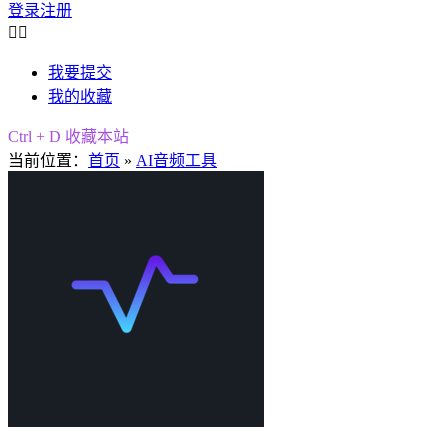
登录
注册


我要提交
我的收藏
Ctrl + D 收藏本站
当前位置：
首页
»
AI音频工具