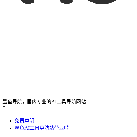
墨鱼导航，国内专业的AI工具导航网站！

免责声明
墨鱼AI工具导航站营业啦！