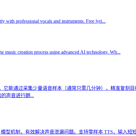
tly with professional vocals and instruments. Free lyri...
the music creation process using advanced AI technology. Wh...
的 AI 工具。它能通过采集少量语音样本（通常只需几分钟），精准
声音进行朗...
PT 模型机制，有效解决声音泄漏问题。支持零样本 TTS，输入短短 5