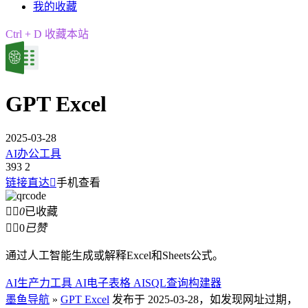
我的收藏
Ctrl + D 收藏本站
GPT Excel
2025-03-28
AI办公工具
393
2
链接直达

手机查看


0
已收藏


0
已赞
通过人工智能生成或解释Excel和Sheets公式。
AI生产力工具 AI电子表格 AI
SQL查询构建器
墨鱼导航
»
GPT Excel
发布于 2025-03-28，如发现网址过期，