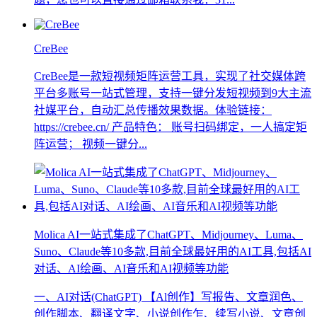
CreBee
CreBee是一款短视频矩阵运营工具，实现了社交媒体跨
平台多账号一站式管理，支持一键分发短视频到9大主流
社媒平台，自动汇总传播效果数据。体验链接：
https://crebee.cn/ 产品特色： 账号扫码绑定，一人搞定矩
阵运营； 视频一键分...
Molica AI一站式集成了ChatGPT、Midjourney、Luma、
Suno、Claude等10多款,目前全球最好用的AI工具,包括AI
对话、AI绘画、AI音乐和AI视频等功能
一、AI对话(ChatGPT) 【Al创作】写报告、文章润色、
创作脚本、翻译文字、小说创作乍、续写小说、文章创