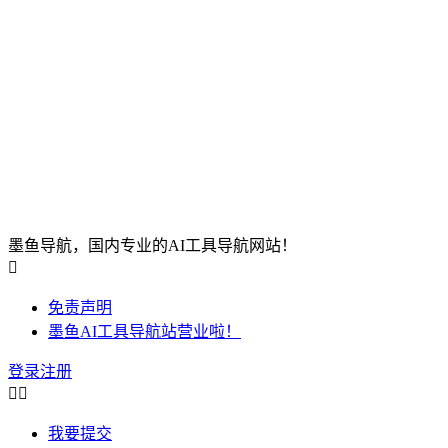
墨鱼导航，国内专业的AI工具导航网站！

免责声明
墨鱼AI工具导航站营业啦！
登录
注册


我要提交