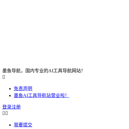
墨鱼导航，国内专业的AI工具导航网站！

免责声明
墨鱼AI工具导航站营业啦！
登录
注册


我要提交