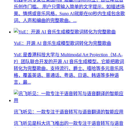
乐创作门槛。 用户只需输入简单的文字提示，如描述场
景、情感或音乐风格，Suno AI就能在60秒内生成包含歌
词、人声和编曲的完整歌曲。...
YuE：开源 AI 音乐生成模型歌词转化为完整歌曲
YuE 是香港科技大学与 Multimodal Art Projection（M-A-
P）团队联合开发的开源 AI 音乐生成模型。它能把歌词
转化为完整歌曲，支持流行、爵士、嘻哈等多元音乐风
格，覆盖英语、普通话、粤语、日语、韩语等多种语
言，最...
讯飞听见：一款专注于语音转写与语音翻译的智能应用
讯飞听见是科大讯飞推出的一款专注于语音转写与语音