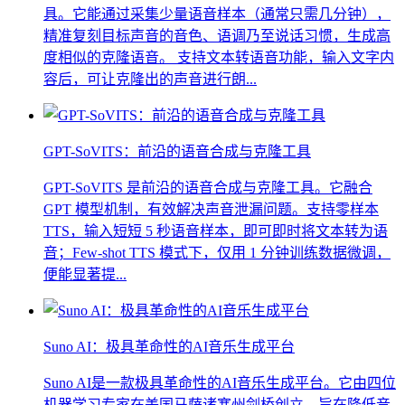
具。它能通过采集少量语音样本（通常只需几分钟），
精准复刻目标声音的音色、语调乃至说话习惯，生成高
度相似的克隆语音。 支持文本转语音功能，输入文字内
容后，可让克隆出的声音进行朗...
GPT-SoVITS：前沿的语音合成与克隆工具
GPT-SoVITS 是前沿的语音合成与克隆工具。它融合
GPT 模型机制，有效解决声音泄漏问题。支持零样本
TTS，输入短短 5 秒语音样本，即可即时将文本转为语
音；Few-shot TTS 模式下，仅用 1 分钟训练数据微调，
便能显著提...
Suno AI：极具革命性的AI音乐生成平台
Suno AI是一款极具革命性的AI音乐生成平台。它由四位
机器学习专家在美国马萨诸塞州剑桥创立，旨在降低音