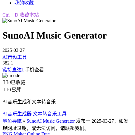
我的收藏
Ctrl + D 收藏本站
SunoAI Music Generator
2025-03-27
AI音频工具
382
1
链接直达

手机查看


0
已收藏


0
已赞
AI音乐生成和文本转音乐
AI音乐生成器 文本转音乐工具
墨鱼导航
»
SunoAI Music Generator
发布于 2025-03-27，如发
现网址过期，或无法访问，请联系我们。
PNG Maker Online Free