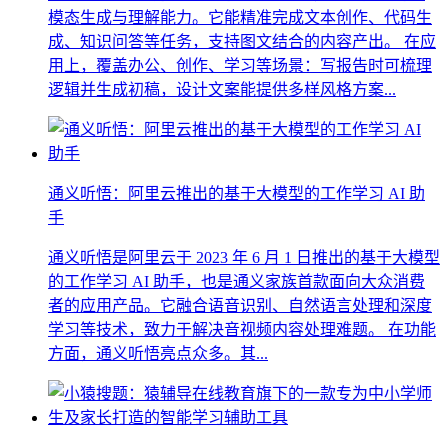
模态生成与理解能力。它能精准完成文本创作、代码生
成、知识问答等任务，支持图文结合的内容产出。 在应
用上，覆盖办公、创作、学习等场景：写报告时可梳理
逻辑并生成初稿，设计文案能提供多样风格方案...
通义听悟：阿里云推出的基于大模型的工作学习 AI 助
手
通义听悟是阿里云于 2023 年 6 月 1 日推出的基于大模型
的工作学习 AI 助手，也是通义家族首款面向大众消费
者的应用产品。它融合语音识别、自然语言处理和深度
学习等技术，致力于解决音视频内容处理难题。 在功能
方面，通义听悟亮点众多。其...