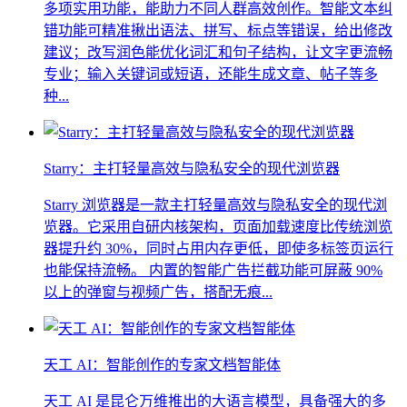
多项实用功能，能助力不同人群高效创作。智能文本纠
错功能可精准揪出语法、拼写、标点等错误，给出修改
建议；改写润色能优化词汇和句子结构，让文字更流畅
专业；输入关键词或短语，还能生成文章、帖子等多
种...
Starry：主打轻量高效与隐私安全的现代浏览器
Starry 浏览器是一款主打轻量高效与隐私安全的现代浏
览器。它采用自研内核架构，页面加载速度比传统浏览
器提升约 30%，同时占用内存更低，即使多标签页运行
也能保持流畅。 内置的智能广告拦截功能可屏蔽 90%
以上的弹窗与视频广告，搭配无痕...
天工 AI：智能创作的专家文档智能体
天工 AI 是昆仑万维推出的大语言模型，具备强大的多