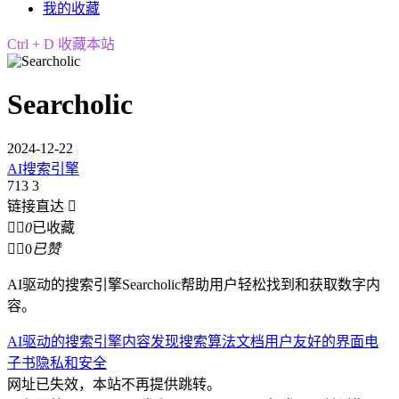
我的收藏
Ctrl + D 收藏本站
Searcholic
2024-12-22
AI搜索引擎
713
3
链接直达



0
已收藏


0
已赞
AI驱动的搜索引擎Searcholic帮助用户轻松找到和获取数字内
容。
AI驱动的搜索引擎
内容发现
搜索算法
文档
用户友好的界面
电
子书
隐私和安全
网址已失效，本站不再提供跳转。