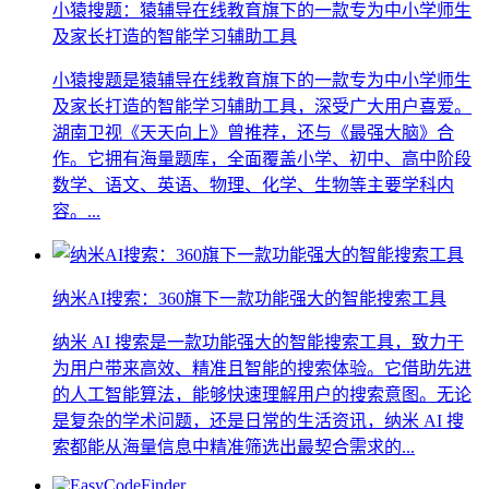
小猿搜题：猿辅导在线教育旗下的一款专为中小学师生
及家长打造的智能学习辅助工具
小猿搜题是猿辅导在线教育旗下的一款专为中小学师生
及家长打造的智能学习辅助工具，深受广大用户喜爱。
湖南卫视《天天向上》曾推荐，还与《最强大脑》合
作。它拥有海量题库，全面覆盖小学、初中、高中阶段
数学、语文、英语、物理、化学、生物等主要学科内
容。...
纳米AI搜索：360旗下一款功能强大的智能搜索工具
纳米 AI 搜索是一款功能强大的智能搜索工具，致力于
为用户带来高效、精准且智能的搜索体验。它借助先进
的人工智能算法，能够快速理解用户的搜索意图。无论
是复杂的学术问题，还是日常的生活资讯，纳米 AI 搜
索都能从海量信息中精准筛选出最契合需求的...